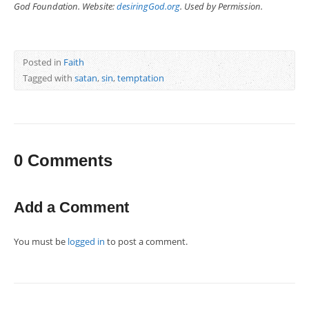
God Foundation. Website:
desiringGod.org
. Used by Permission.
Posted in
Faith
Tagged with
satan
,
sin
,
temptation
0 Comments
Add a Comment
You must be
logged in
to post a comment.